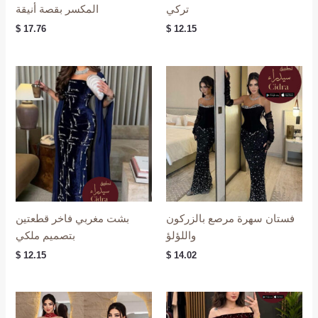
تركي
المكسر بقصة أنيقة
$
17.76
$
12.15
فستان سهرة مرصع بالزركون
بشت مغربي فاخر قطعتين
واللؤلؤ
بتصميم ملكي
$
12.15
$
14.02