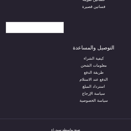
فساتين قصيرة
United States (US) dollar
($) - USD
التوصيل والمساعدة
كيفية الشراء
معلومات الشحن
طريقة الدفع
الدفع عند الاستلام
استرداد المبلغ
سياسة الإرجاع
سياسة الخصوصية
صنع بواسطه سيدراء