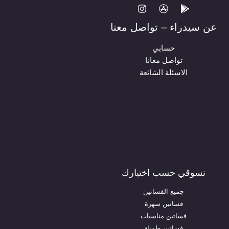
عن سيدراء – تواصل معنا
حسابي
تواصل معانا
الاسئلة الشائعة
تسوقي حسب اختيارك
جميع الفساتين
فساتين سهرة
فساتين مناسبات
فساتين طويلة