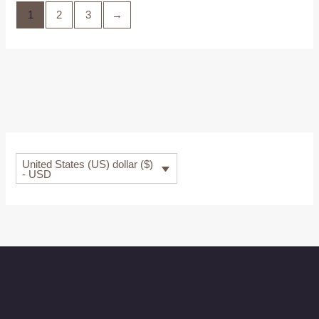
1
2
3
→
United States (US) dollar ($)
- USD