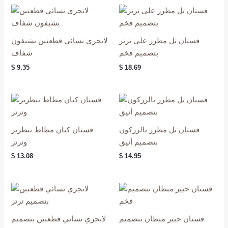
فستان تل مطرز على ترتر
لانجري نسائي قطعتين بشيفون
بتصميم فخم
شفاف
$
9.35
$
18.69
فستان تل مطرز بالزركون
فستان كتان مطاط بتطريز
بتصميم أنيق
وترتر
$
13.08
$
14.95
فستان جبير مبطان بتصميم
لانجري نسائي قطعتين بتصميم