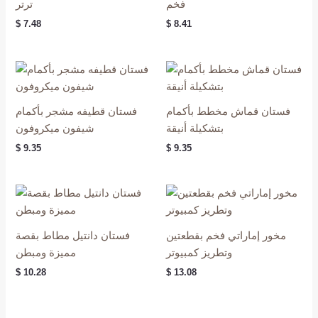
فخم
ترتر
$
7.48
$
8.41
فستان قماش مخطط بأكمام
فستان قطيفه مشجر بأكمام
بتشكيلة أنيقة
شيفون ميكروفون
$
9.35
$
9.35
مخور إماراتي فخم بقطعتين
فستان دانتيل مطاط بقصة
وتطريز كمبيوتر
مميزة ومبطن
$
10.28
$
13.08