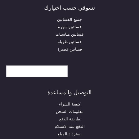
تسوقي حسب اختيارك
جميع الفساتين
فساتين سهرة
فساتين مناسبات
فساتين طويلة
فساتين قصيرة
United States (US) dollar
($) - USD
التوصيل والمساعدة
كيفية الشراء
معلومات الشحن
طريقة الدفع
الدفع عند الاستلام
استرداد المبلغ