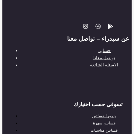
عن سيدراء – تواصل معنا
حسابي
تواصل معانا
الاسئلة الشائعة
تسوقي حسب اختيارك
جميع الفساتين
فساتين سهرة
فساتين مناسبات