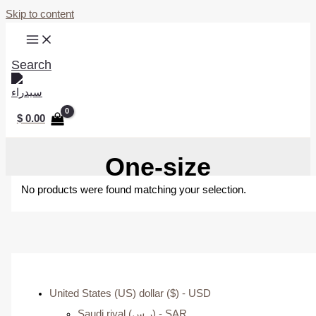
Skip to content
Search
$
0.00
One-size
No products were found matching your selection.
United States (US) dollar ($) - USD
Saudi riyal (ر.س) - SAR